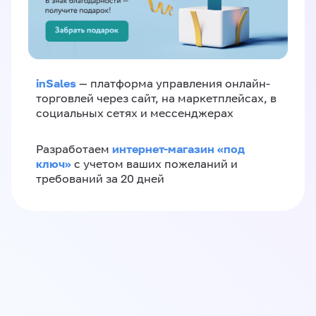
inSales
— платформа управления онлайн-
торговлей через сайт, на маркетплейсах, в
социальных сетях и мессенджерах
интернет-магазин «‎под
Разработаем
ключ»‎
с учетом ваших пожеланий и
требований за 20 дней