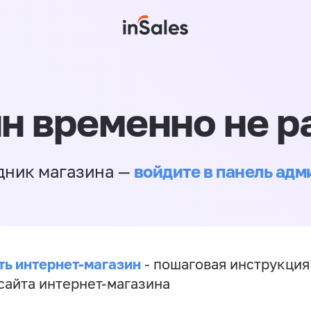
н временно не р
войдите в панель ад
дник магазина —
ть интернет-магазин
- пошаговая инструкция
сайта интернет-магазина