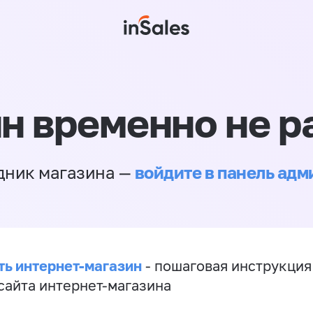
н временно не р
войдите в панель ад
дник магазина —
ть интернет-магазин
- пошаговая инструкция
сайта интернет-магазина