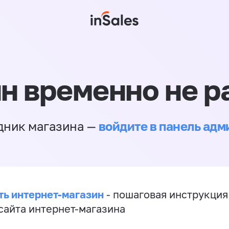
н временно не р
войдите в панель ад
дник магазина —
ть интернет-магазин
- пошаговая инструкция
сайта интернет-магазина