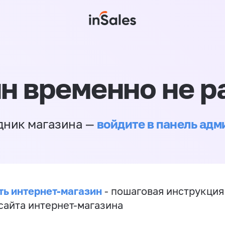
н временно не р
войдите в панель ад
дник магазина —
ть интернет-магазин
- пошаговая инструкция
сайта интернет-магазина