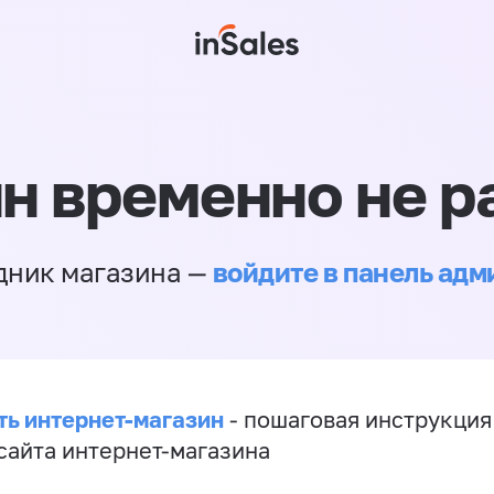
н временно не р
войдите в панель ад
дник магазина —
ть интернет-магазин
- пошаговая инструкция
сайта интернет-магазина