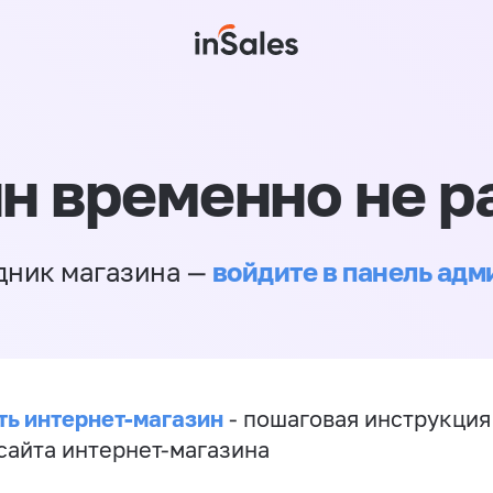
н временно не р
войдите в панель ад
дник магазина —
ть интернет-магазин
- пошаговая инструкция
сайта интернет-магазина