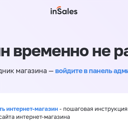
н временно не р
войдите в панель ад
дник магазина —
ть интернет-магазин
- пошаговая инструкция
сайта интернет-магазина