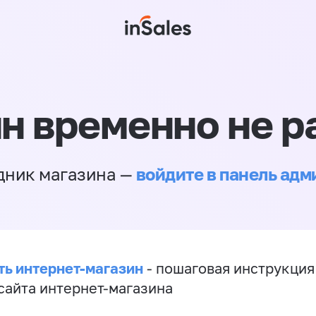
н временно не р
войдите в панель ад
дник магазина —
ть интернет-магазин
- пошаговая инструкция
сайта интернет-магазина