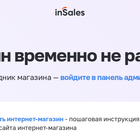
н временно не р
войдите в панель ад
дник магазина —
ть интернет-магазин
- пошаговая инструкция
сайта интернет-магазина