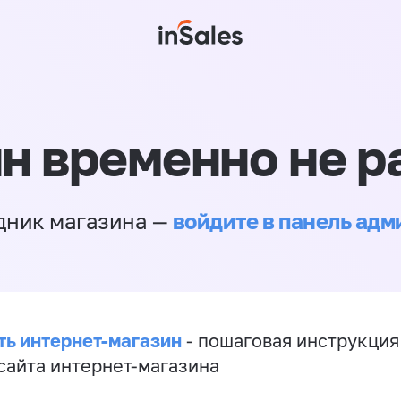
н временно не р
войдите в панель ад
дник магазина —
ть интернет-магазин
- пошаговая инструкция
сайта интернет-магазина