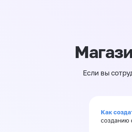
Магази
Если вы сотру
Как созда
созданию 