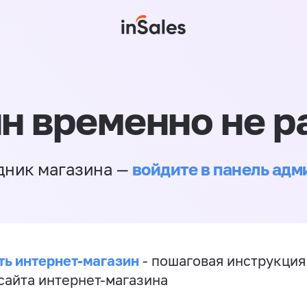
н временно не р
войдите в панель ад
дник магазина —
ть интернет-магазин
- пошаговая инструкция
сайта интернет-магазина