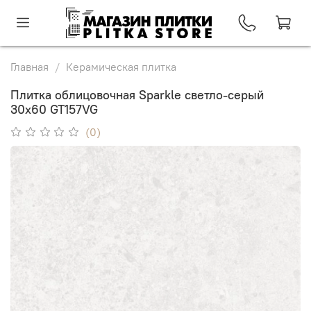
Главная
Керамическая плитка
Плитка облицовочная Sparkle светло-серый
30x60 GT157VG
(0)