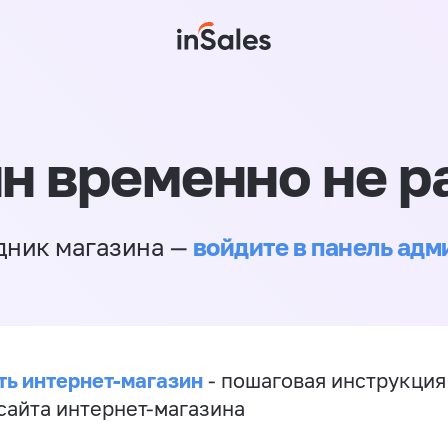
н временно не р
войдите в панель ад
дник магазина —
ть интернет-магазин
- пошаговая инструкция
сайта интернет-магазина