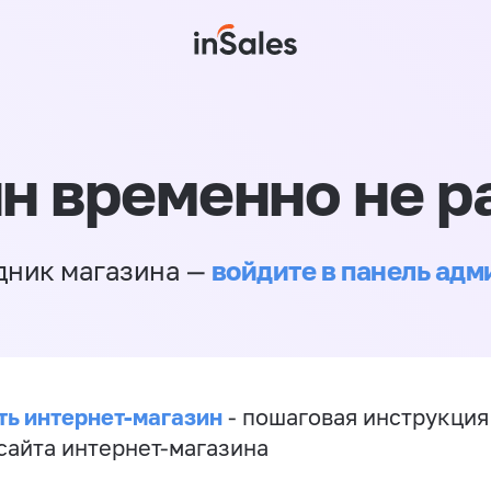
н временно не р
войдите в панель ад
дник магазина —
ть интернет-магазин
- пошаговая инструкция
сайта интернет-магазина