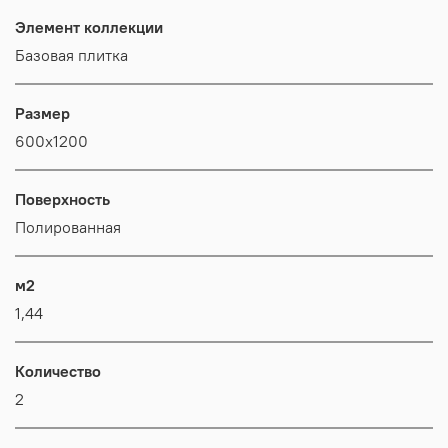
Элемент коллекции
Базовая плитка
Размер
600x1200
Поверхность
Полиро­ван­ная
м2
1,44
Количество
2