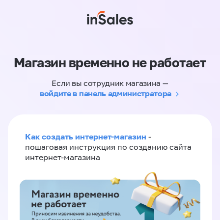
Магазин временно не работает
Если вы сотрудник магазина —
войдите в панель администратора
Как создать интернет-магазин
-
пошаговая инструкция по созданию сайта
интернет-магазина