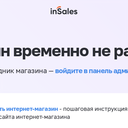
н временно не р
войдите в панель ад
дник магазина —
ть интернет-магазин
- пошаговая инструкция
сайта интернет-магазина