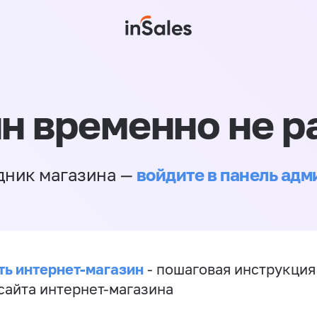
н временно не р
войдите в панель ад
дник магазина —
ть интернет-магазин
- пошаговая инструкция
сайта интернет-магазина