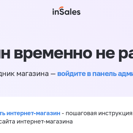
н временно не р
войдите в панель ад
дник магазина —
ть интернет-магазин
- пошаговая инструкция
сайта интернет-магазина