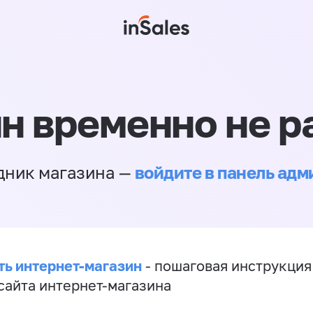
н временно не р
войдите в панель ад
дник магазина —
ть интернет-магазин
- пошаговая инструкция
сайта интернет-магазина