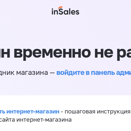
н временно не р
войдите в панель ад
дник магазина —
ть интернет-магазин
- пошаговая инструкция
сайта интернет-магазина