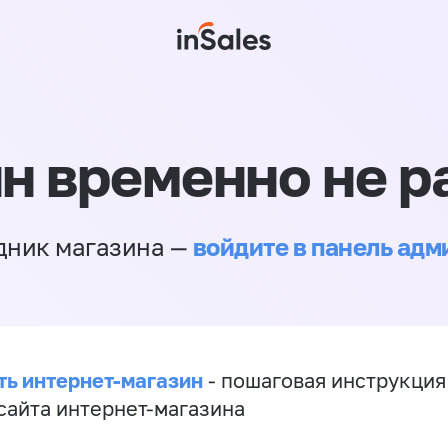
н временно не р
войдите в панель ад
дник магазина —
ть интернет-магазин
- пошаговая инструкция
сайта интернет-магазина