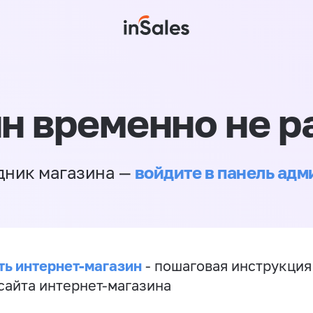
н временно не р
войдите в панель ад
дник магазина —
ть интернет-магазин
- пошаговая инструкция
сайта интернет-магазина