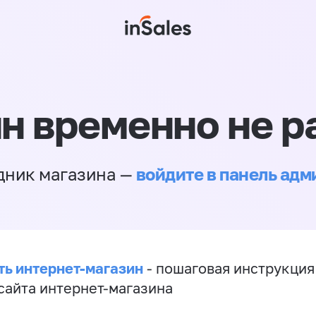
н временно не р
войдите в панель ад
дник магазина —
ть интернет-магазин
- пошаговая инструкция
сайта интернет-магазина