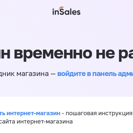
н временно не р
войдите в панель ад
дник магазина —
ть интернет-магазин
- пошаговая инструкция
сайта интернет-магазина