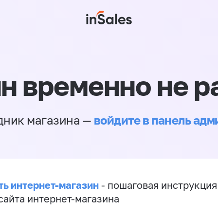
н временно не р
войдите в панель ад
дник магазина —
ть интернет-магазин
- пошаговая инструкция
сайта интернет-магазина