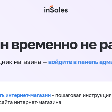
н временно не р
войдите в панель ад
дник магазина —
ть интернет-магазин
- пошаговая инструкция
сайта интернет-магазина