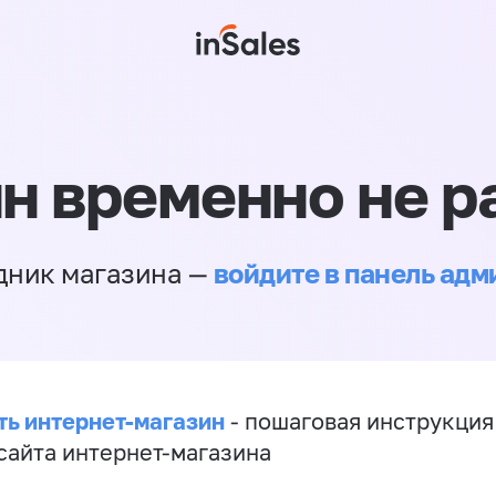
н временно не р
войдите в панель ад
дник магазина —
ть интернет-магазин
- пошаговая инструкция
сайта интернет-магазина