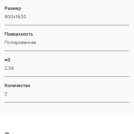
Размер
800x1600
Поверхность
Полиро­ван­ная
м2
2,56
Количество
2