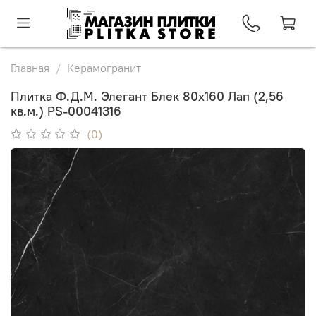
Главная
Керамогранит
Плитка Ф.Д.М. Элегант Блек 80х160 Лап (2,56
кв.м.) PS-00041316
(0)