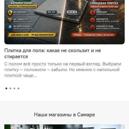
Плитка для пола: какая не скользит и не
стирается
С полом всё просто только на первый взгляд. Выбрали
плитку — положили — забыли. Но именно с напольной
плиткой чаще...
Наши магазины в Самаре