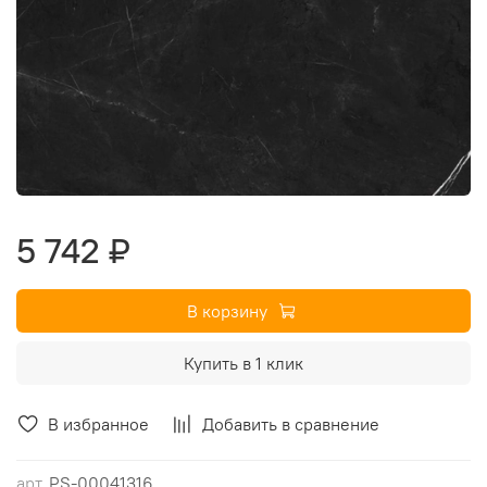
5 742 ₽
В корзину
Купить в 1 клик
В избранное
Добавить в сравнение
арт.
PS-00041316