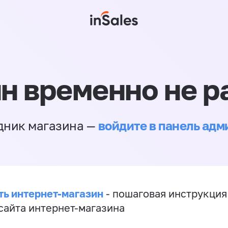
н временно не р
войдите в панель ад
дник магазина —
ть интернет-магазин
- пошаговая инструкция
сайта интернет-магазина