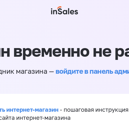
н временно не р
войдите в панель ад
дник магазина —
ть интернет-магазин
- пошаговая инструкция
сайта интернет-магазина