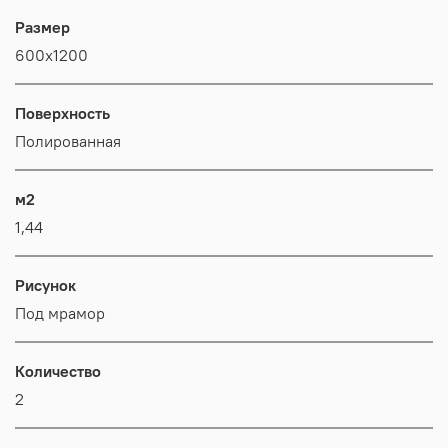
Размер
600x1200
Поверхность
Полиро­ван­ная
м2
1,44
Рисунок
Под мрамор
Количество
2