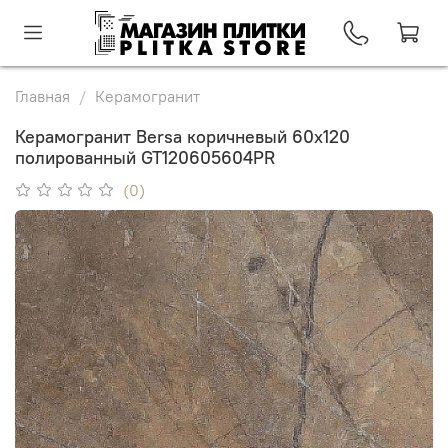
Главная
Керамогранит
Керамогранит Bersa коричневый 60x120
полированный GT120605604PR
(0)