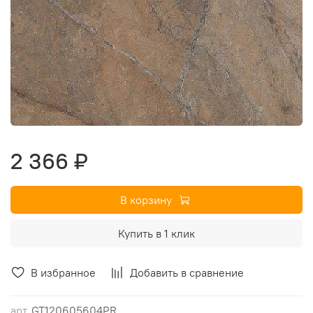
2 366 ₽
В корзину
Купить в 1 клик
В избранное
Добавить в сравнение
арт.
GT120605604PR