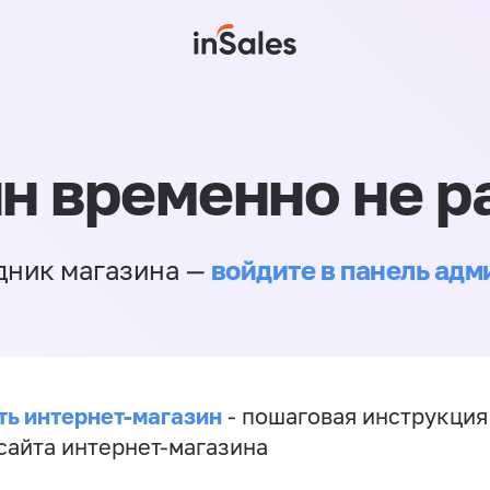
н временно не р
войдите в панель ад
дник магазина —
ть интернет-магазин
- пошаговая инструкция
сайта интернет-магазина