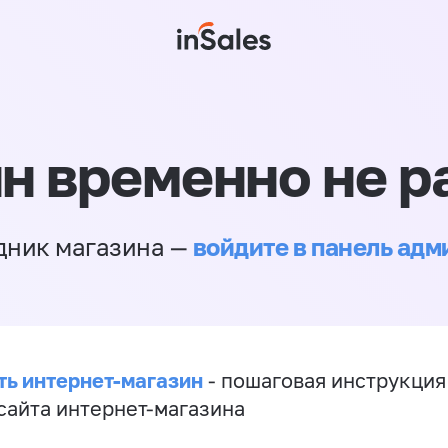
н временно не р
войдите в панель ад
дник магазина —
ть интернет-магазин
- пошаговая инструкция
сайта интернет-магазина