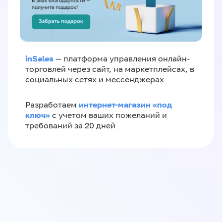
inSales
— платформа управления онлайн-
торговлей через сайт, на маркетплейсах, в
социальных сетях и мессенджерах
интернет-магазин «‎под
Разработаем
ключ»‎
с учетом ваших пожеланий и
требований за 20 дней