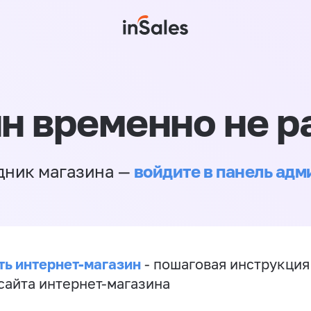
н временно не р
войдите в панель ад
дник магазина —
ть интернет-магазин
- пошаговая инструкция
сайта интернет-магазина