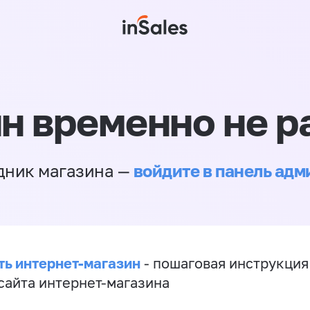
н временно не р
войдите в панель ад
дник магазина —
ть интернет-магазин
- пошаговая инструкция
сайта интернет-магазина