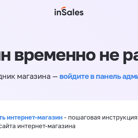
н временно не р
войдите в панель ад
дник магазина —
ть интернет-магазин
- пошаговая инструкция
сайта интернет-магазина