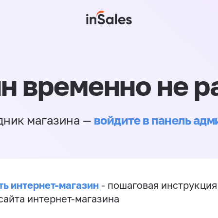
н временно не р
войдите в панель ад
дник магазина —
ть интернет-магазин
- пошаговая инструкция
сайта интернет-магазина